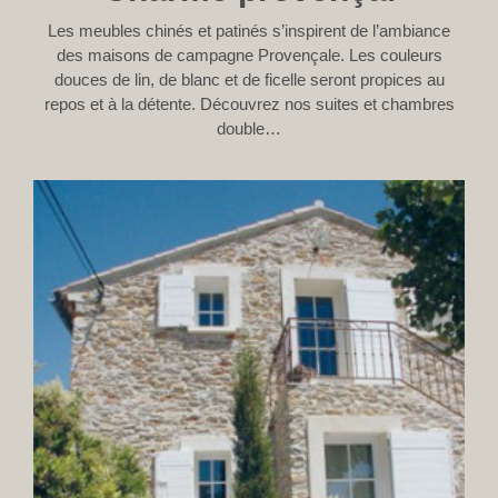
Les meubles chinés et patinés s’inspirent de l’ambiance
des maisons de campagne Provençale. Les couleurs
douces de lin, de blanc et de ficelle seront propices au
repos et à la détente. Découvrez nos suites et chambres
double…
CHAMBRE LE PLATANE
CHAMBRE L’OLIVIER
SUITE LES VIGNES
SUITE LES VIGNES
SUITE LE PUITS