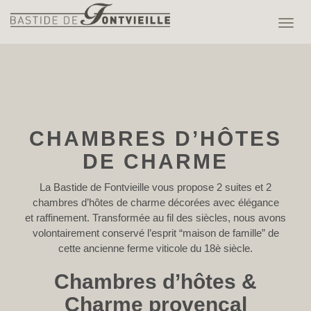
Panneau de gestion des cookies
Toggl
navig
CHAMBRES D’HÔTES
DE CHARME
La Bastide de Fontvieille vous propose 2 suites et 2
chambres d’hôtes de charme décorées avec élégance
et raffinement. Transformée au fil des siècles, nous avons
volontairement conservé l’esprit “maison de famille” de
cette ancienne ferme viticole du 18è siècle.
Chambres d’hôtes &
Charme provençal