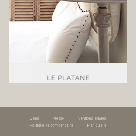
Liens
Presse
Mentions légales
Politique de confidentialité
Plan du site